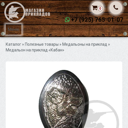
0
+7 (925) 765-01-07
Меню
Каталог
» Полезные товары »
Медальоны на приклад
»
Медальон на приклад «Кабан»