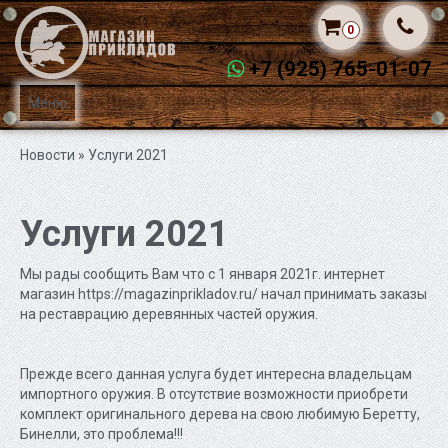
0
+7 (925) 765-01-07
Меню
Новости
» Услуги 2021
Услуги 2021
Мы рады сообщить Вам что с 1 января 2021г. интернет
магазин
https://magazinprikladov.ru/
начал
принимать заказы
на реставрацию деревянных частей оружия.
Прежде всего данная услуга будет интересна владельцам
импортного оружия. В отсутствие возможности приобрети
комплект оригинального дерева на свою любимую Беретту,
Бинелли, это проблема!!!