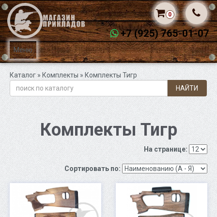
0
+7 (925) 765-01-07
Меню
Каталог
»
Комплекты
» Комплекты Тигр
НАЙТИ
Комплекты Тигр
На странице:
Сортировать по: