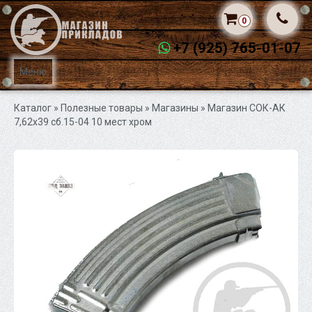
0
+7 (925) 765-01-07
Меню
Каталог
» Полезные товары »
Магазины
» Магазин СОК-АК
7,62х39 сб.15-04 10 мест хром