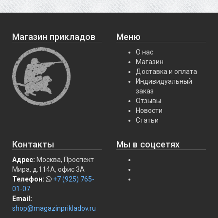
Магазин прикладов
Меню
О нас
Магазин
Доставка и оплата
Индивидуальный
заказ
Отзывы
Новости
Статьи
Контакты
Мы в соцсетях
Адрес:
Москва, Проспект
Мира, д.114А, офис 3А
Телефон:
+7 (925) 765-
01-07
Email:
shop@magazinprikladov.ru