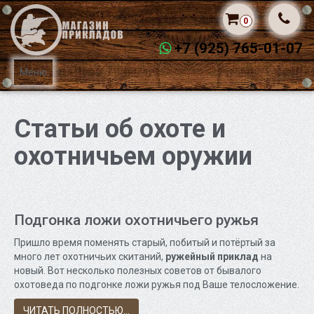
0
+7 (925) 765-01-07
Меню
Статьи об охоте и
охотничьем оружии
Подгонка ложи охотничьего ружья
Пришло время поменять старый, побитый и потёртый за
много лет охотничьих скитаний,
ружейный приклад
на
новый. Вот несколько полезных советов от бывалого
охотоведа по подгонке ложи ружья под Ваше телосложение.
ЧИТАТЬ ПОЛНОСТЬЮ...