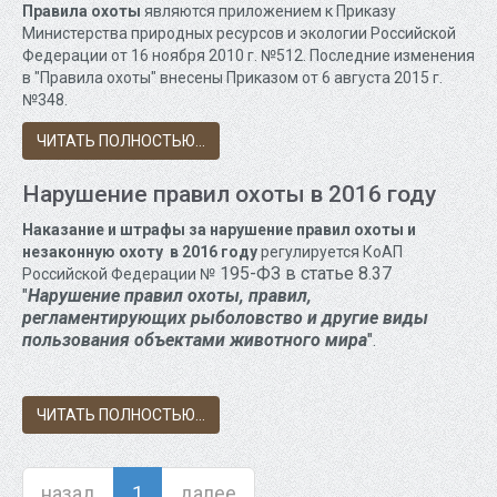
Правила охоты
являются приложением к Приказу
Министерства природных ресурсов и экологии Российской
Федерации от 16 ноября 2010 г. №512. Последние изменения
в "Правила охоты" внесены Приказом от 6 августа 2015 г.
№348.
ЧИТАТЬ ПОЛНОСТЬЮ...
Нарушение правил охоты в 2016 году
Наказание и штрафы за нарушение правил охоты и
незаконную охоту в 2016 году
регулируется КоАП
195-ФЗ
в
статье 8.37
Российской Федерации №
"
Нарушение правил охоты, правил,
регламентирующих рыболовство и другие виды
пользования объектами животного мира
".
ЧИТАТЬ ПОЛНОСТЬЮ...
назад
1
далее