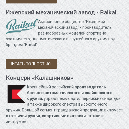
Ижевский механический завод - Baikal
Акционерное общество "Ижевский
механический завод" - производитель
разнообразных
моделей спортивно-
охотничьего, пневматического и служебного оружия под
брендом "Baikal".
ЧИТАТЬ ПОЛНОСТЬЮ...
Концерн «Калашников»
Крупнейший российский
производитель
боевого автоматического и снайперского
оружия
, управляемых артиллерийских снарядов,
а также широкого спектра высокоточного
оружия. Большой сегмент гражданской продукции включает
охотничьи ружья
,
спортивные винтовки
, станки и
инструмент.