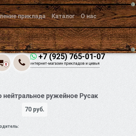
вление приклада
Каталог
О нас
+7 (925) 765-01-07
интернет-магазин прикладов и цевья
0
 нейтральное ружейное Русак
70 руб.
одитель: