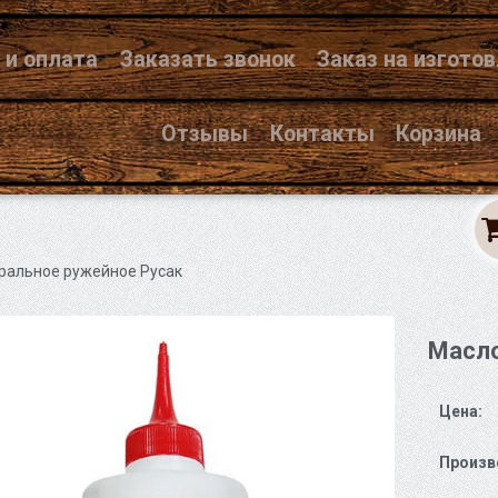
 и оплата
Заказать звонок
Заказ на изгото
Отзывы
Контакты
Корзина
ральное ружейное Русак
Масло
Цена:
Произв