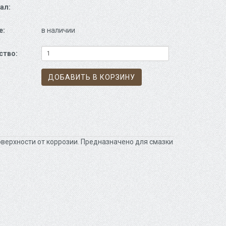
ал:
е:
в наличии
ство:
ДОБАВИТЬ В КОРЗИНУ
верхности от коррозии. Предназначено для смазки