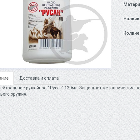
Матери
Наличи
Количе
ание
Доставка и оплата
ейтральное ружейное " Русак" 120мл. Защищает металлические по
ьего оружия.