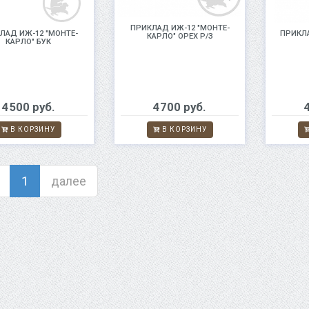
ПРИКЛАД ИЖ-12 "МОНТЕ-
ЛАД ИЖ-12 "МОНТЕ-
ПРИКЛА
КАРЛО" ОРЕХ Р/З
КАРЛО" БУК
4500 руб.
4700 руб.
В КОРЗИНУ
В КОРЗИНУ
1
далее