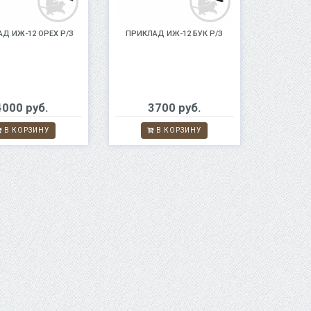
Д ИЖ-12 ОРЕХ Р/З
ПРИКЛАД ИЖ-12 БУК Р/З
4000 руб.
3700 руб.
В КОРЗИНУ
В КОРЗИНУ