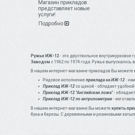
Магазин прикладов
представляет новые
услуги!
Подробно
Ружье ИЖ-12
- это двуствольное внутрикурковое
Заводом
с 1962 по 1974 года. Ружье выпускалось в 
В нашем интернет-магазине прикладов Вы можете
Рядовое исполнение
приклада на ИЖ-12
- на
Приклад ИЖ-12
со щекой - обладает удобно
Приклад ИЖ-12 "Английская ложа"
- обладает
Приклад ИЖ-12 по антропометрии
- изготавл
В нашем интернет-магазине Вы можете
купить пр
бука и березы. С деревянными и резиновыми затыл