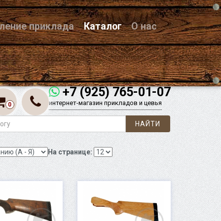
вление приклада
Каталог
О нас
+7 (925) 765-01-07
интернет-магазин прикладов и цевья
0
НАЙТИ
На странице: