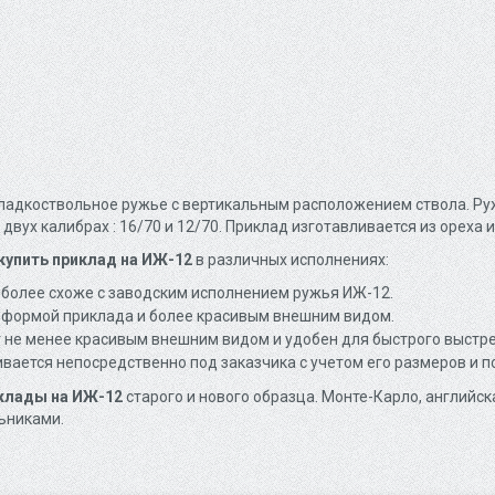
 гладкоствольное ружье с вертикальным расположением ствола. Р
двух калибрах : 16/70 и 12/70. Приклад изготавливается из ореха и
купить приклад на ИЖ-12
в различных исполнениях:
иболее схоже с заводским исполнением ружья ИЖ-12.
й формой приклада и более красивым внешним видом.
 не менее красивым внешним видом и удобен для быстрого выстре
ивается непосредственно под заказчика с учетом его размеров и 
иклады на ИЖ-12
старого и нового образца. Монте-Карло, английск
ьниками.