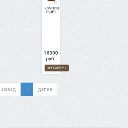
КОМПЛЕКТ
SAUER
16000
руб.
В КОРЗИНУ
назад
1
далее