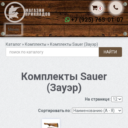
0
+7 (925) 765-01-07
Меню
Каталог
»
Комплекты
» Комплекты Sauer (Зауэр)
НАЙТИ
Комплекты Sauer
(Зауэр)
На странице:
Сортировать по: