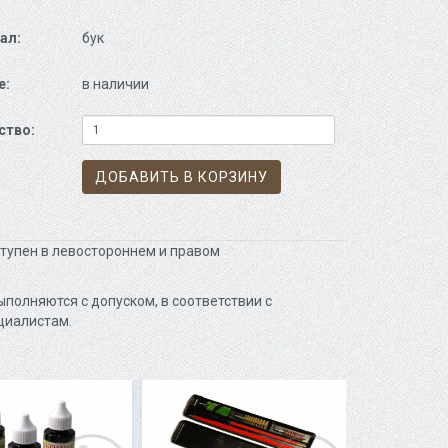
ал:
бук
е:
в наличии
ство:
ДОБАВИТЬ В КОРЗИНУ
ступен в левостороннем и правом
полняются с допуском, в соответствии с
циалистам.