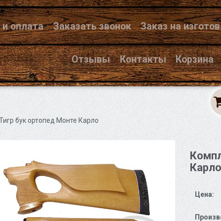
 и оплата
Заказать звонок
Заказ на изгото
Отзывы
Контакты
Корзина
Тигр бук ортопед Монте Карло
Компл
Карл
Цена:
Произв