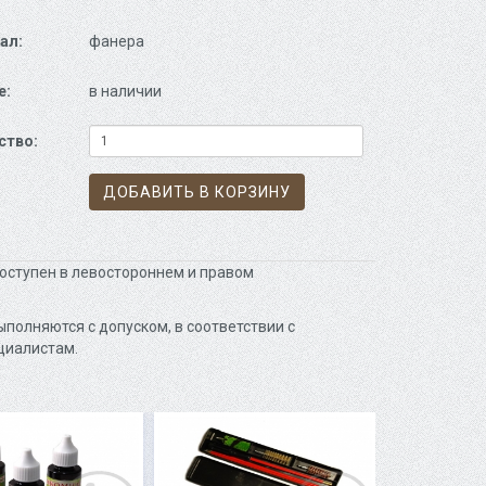
ал:
фанера
е:
в наличии
ство:
ДОБАВИТЬ В КОРЗИНУ
оступен в левостороннем и правом
полняются с допуском, в соответствии с
циалистам.