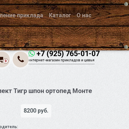
вление приклада
Каталог
О нас
+7 (925) 765-01-07
интернет-магазин прикладов и цевья
0
ект Тигр шпон ортопед Монте
о
8200 руб.
одитель: