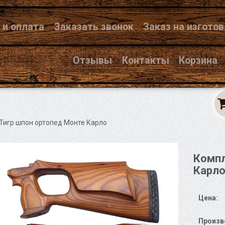
 и оплата
Заказать звонок
Заказ на изгото
Отзывы
Контакты
Корзина
Тигр шпон ортопед Монте Карло
Компл
Карл
Цена:
Произв