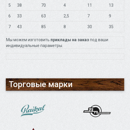
5
38
70
4
11
13
6
33
63
2,5
7
9
7
43
85
8
30
35
Мы можем изготовить
приклады на заказ
под ваши
индивидуальные параметры.
Торговые марки