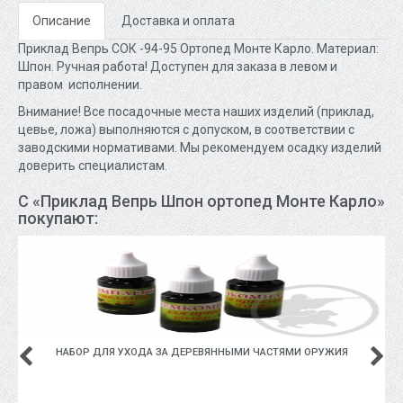
Описание
Доставка и оплата
Приклад Вепрь СОК -94-95 Ортопед Монте Карло. Материал:
Шпон. Ручная работа! Доступен для заказа в левом и
правом исполнении.
Внимание! Все посадочные места наших изделий (приклад,
цевье, ложа) выполняются с допуском, в соответствии с
заводскими нормативами. Мы рекомендуем осадку изделий
доверить специалистам.
С «Приклад Вепрь Шпон ортопед Монте Карло»
покупают:
НАБОР ДЛЯ УХОДА ЗА ДЕРЕВЯННЫМИ ЧАСТЯМИ ОРУЖИЯ