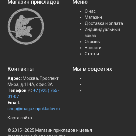
Магазин прикладов
Меню
О нас
Магазин
Доставка и оплата
Индивидуальный
заказ
Отзывы
Новости
Статьи
Контакты
Мы в соцсетях
Адрес:
Москва, Проспект
Мира, д.114А, офис 3А
Телефон:
+7 (925) 765-
01-07
Email:
shop@magazinprikladov.ru
Карта сайта
© 2015–2025 Магазин прикладов и цевья