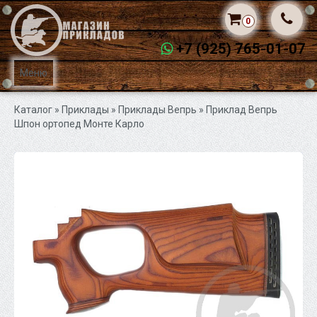
0
+7 (925) 765-01-07
Меню
Каталог
» Приклады »
Приклады Вепрь
» Приклад Вепрь
Шпон ортопед Монте Карло