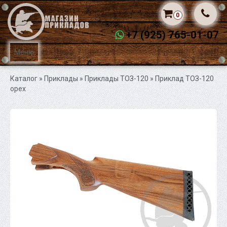
0
+7 (925) 765-01-07
Меню
Каталог
» Приклады »
Приклады ТОЗ-120
» Приклад ТОЗ-120
орех