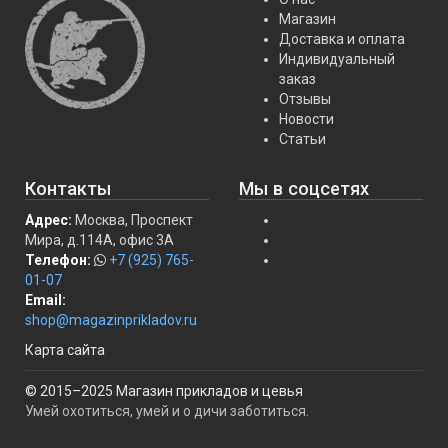
Магазин
Доставка и оплата
Индивидуальный
заказ
Отзывы
Новости
Статьи
Контакты
Мы в соцсетях
Адрес:
Москва, Проспект
Мира, д.114А, офис 3А
Телефон:
+7 (925) 765-
01-07
Email:
shop@magazinprikladov.ru
Карта сайта
© 2015–2025 Магазин прикладов и цевья
Умей охотиться, умей и о дичи заботиться.