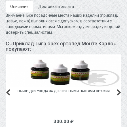
Описание
Доставка и оплата
Внимание! Все посадочные места наших изделий (приклад,
цевье, ложа) выполняются с допуском, в соответствии с
заводскими нормативами. Мы рекомендуем осадку изделий
доверить специалистам.
С «Приклад Тигр орех ортопед Монте Карло»
покупают:
НАБОР ДЛЯ УХОДА ЗА ДЕРЕВЯННЫМИ ЧАСТЯМИ ОРУЖИЯ
300.00 ₽