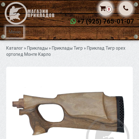
0
+7 (925) 765-01-07
Меню
Каталог
» Приклады »
Приклады Тигр
» Приклад Тигр орех
ортопед Монте Карло