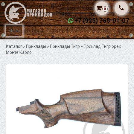
0
+7 (925) 765-01-07
Меню
Каталог
» Приклады »
Приклады Тигр
» Приклад Тигр орех
Монте Карло