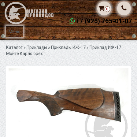
0
+7 (925) 765-01-07
Меню
Каталог
» Приклады »
Приклады ИЖ-17
» Приклад ИЖ-17
Монте Карло орех