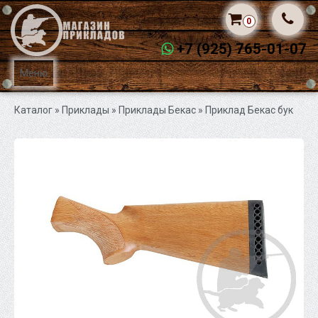
0
+7 (925) 765-01-07
Меню
Каталог
» Приклады »
Приклады Бекас
» Приклад Бекас бук