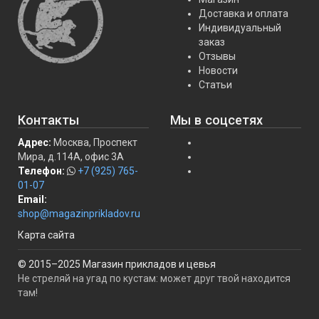
Доставка и оплата
Индивидуальный
заказ
Отзывы
Новости
Статьи
Контакты
Мы в соцсетях
Адрес:
Москва, Проспект
Мира, д.114А, офис 3А
Телефон:
+7 (925) 765-
01-07
Email:
shop@magazinprikladov.ru
Карта сайта
© 2015–2025 Магазин прикладов и цевья
Не стреляй на угад по кустам: может друг твой находится
там!