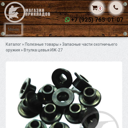
0
+7 (925) 765-01-07
Меню
Каталог
» Полезные товары »
Запасные части охотничьего
оружия
» Втулка цевья ИЖ-27