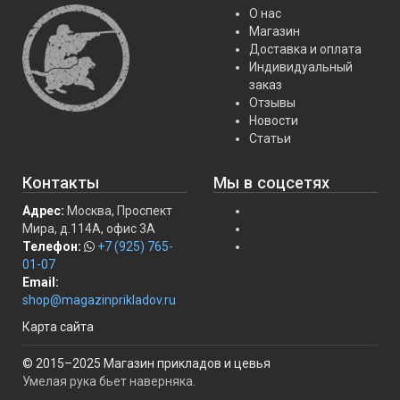
О нас
Магазин
Доставка и оплата
Индивидуальный
заказ
Отзывы
Новости
Статьи
Контакты
Мы в соцсетях
Адрес:
Москва, Проспект
Мира, д.114А, офис 3А
Телефон:
+7 (925) 765-
01-07
Email:
shop@magazinprikladov.ru
Карта сайта
© 2015–2025 Магазин прикладов и цевья
Умелая рука бьет наверняка.