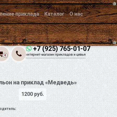
вление приклада
Каталог
О нас
+7 (925) 765-01-07
интернет-магазин прикладов и цевья
0
ьон на приклад «Медведь»
1200 руб.
одитель: