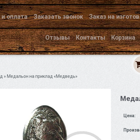
 и оплата
Заказать звонок
Заказ на изгото
Отзывы
Контакты
Корзина
ад
» Медальон на приклад «Медведь»
Медал
Цена:
Произв