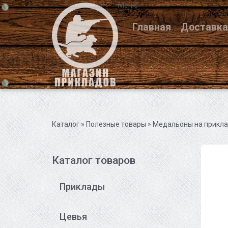
Меню
Главная
Доставка
Каталог
» Полезные товары »
Медальоны на прикл
Каталог товаров
Приклады
Цевья