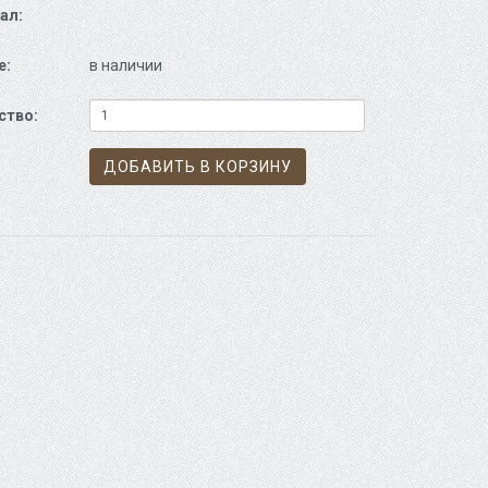
ал:
е:
в наличии
ство:
ДОБАВИТЬ В КОРЗИНУ