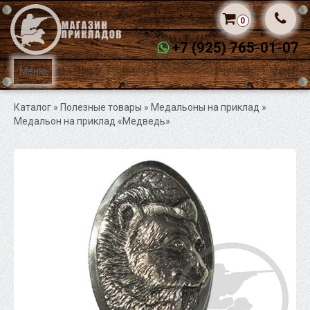
0
+7 (925) 765-01-07
Меню
Каталог
» Полезные товары »
Медальоны на приклад
»
Медальон на приклад «Медведь»