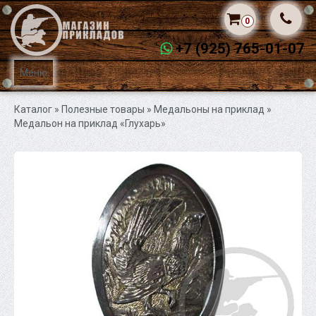
0
+7 (925) 765-01-07
Меню
Каталог
» Полезные товары »
Медальоны на приклад
»
Медальон на приклад «Глухарь»