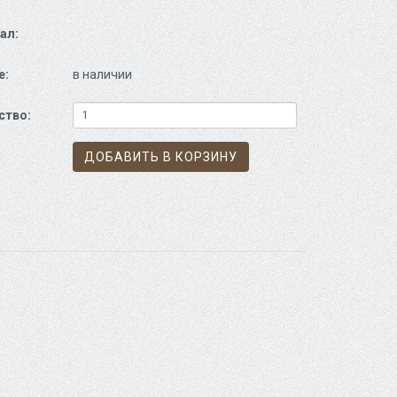
ал:
е:
в наличии
ство:
ДОБАВИТЬ В КОРЗИНУ