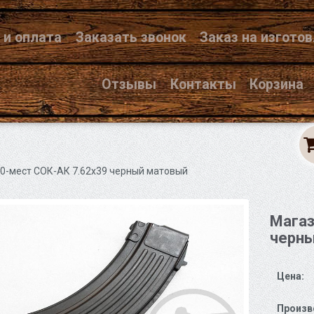
 и оплата
Заказать звонок
Заказ на изгото
Отзывы
Контакты
Корзина
10-мест СОК-АК 7.62х39 черный матовый
Магаз
черн
Цена:
Произв