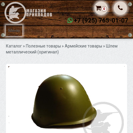
0
+7 (925) 765-01-07
Меню
Каталог
» Полезные товары »
Армейские товары
» Шлем
металлический (оригинал)