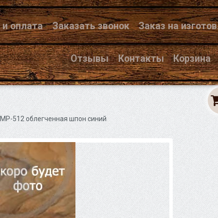
 и оплата
Заказать звонок
Заказ на изгото
Отзывы
Контакты
Корзина
МР-512 облегченная шпон синий