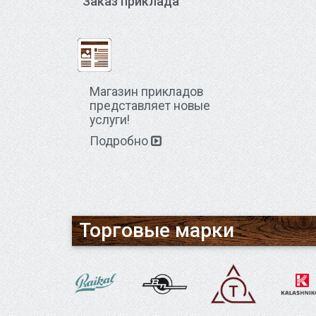
Заказ приклада
Магазин прикладов
представляет новые
услуги!
Подробно
Торговые марки