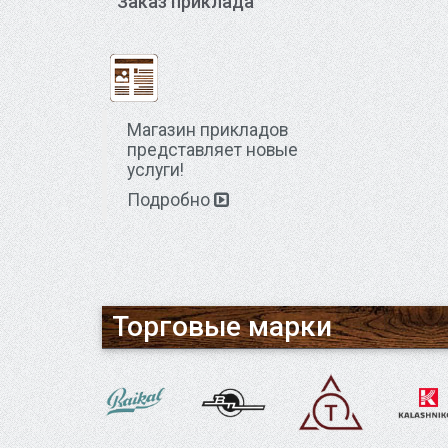
Заказ приклада
Магазин прикладов
представляет новые
услуги!
Подробно
Торговые марки