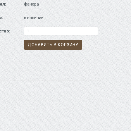
ал:
фанера
е:
в наличии
ство:
ДОБАВИТЬ В КОРЗИНУ