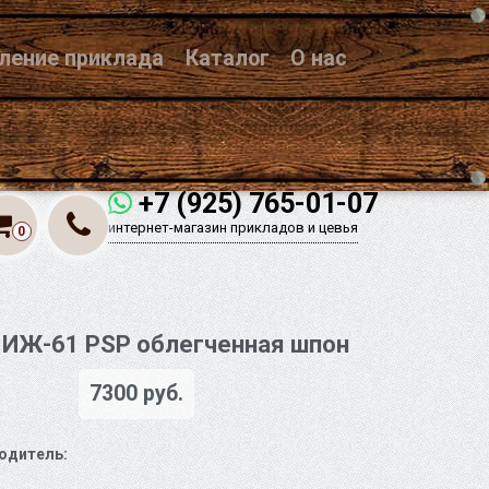
вление приклада
Каталог
О нас
+7 (925) 765-01-07
интернет-магазин прикладов и цевья
0
ИЖ-61 PSP облегченная шпон
7300 руб.
одитель: