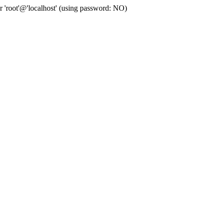
ot'@'localhost' (using password: NO)