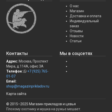
О нас
Магазин
Доставка и оплата
Индивидуальный
заказ
Отзывы
Новости
Статьи
Контакты
Мы в соцсетях
Адрес:
Москва, Проспект
Мира, д.114А, офис 3А
Телефон:
+7 (925) 765-
01-07
Email:
shop@magazinprikladov.ru
Карта сайта
© 2015–2025 Магазин прикладов и цевья
Плохому охотнику и мушка на ружье мешает.