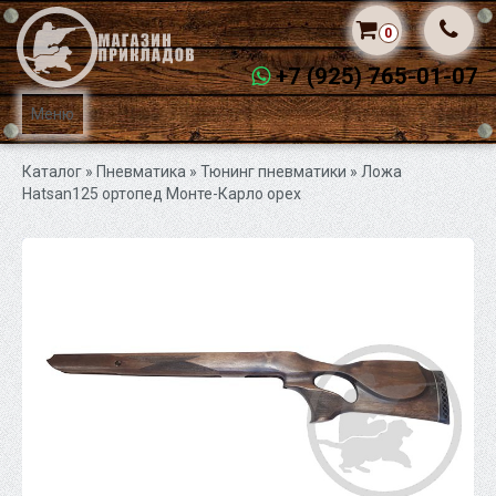
0
+7 (925) 765-01-07
Меню
Каталог
» Пневматика »
Тюнинг пневматики
» Ложа
Hatsan125 ортопед Монте-Карло орех