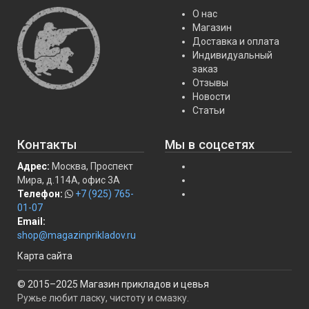
О нас
Магазин
Доставка и оплата
Индивидуальный
заказ
Отзывы
Новости
Статьи
Контакты
Мы в соцсетях
Адрес:
Москва, Проспект
Мира, д.114А, офис 3А
Телефон:
+7 (925) 765-
01-07
Email:
shop@magazinprikladov.ru
Карта сайта
© 2015–2025 Магазин прикладов и цевья
Ружье любит ласку, чистоту и смазку.