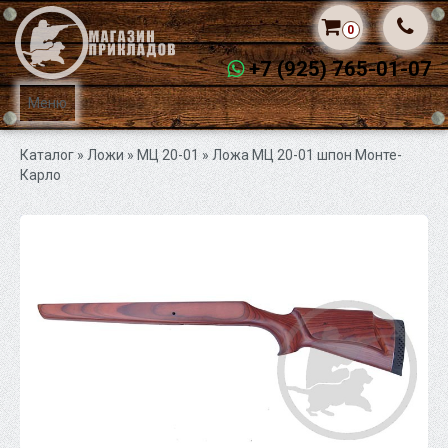
0
+7 (925) 765-01-07
Меню
Каталог
» Ложи »
МЦ 20-01
» Ложа МЦ 20-01 шпон Монте-
Карло