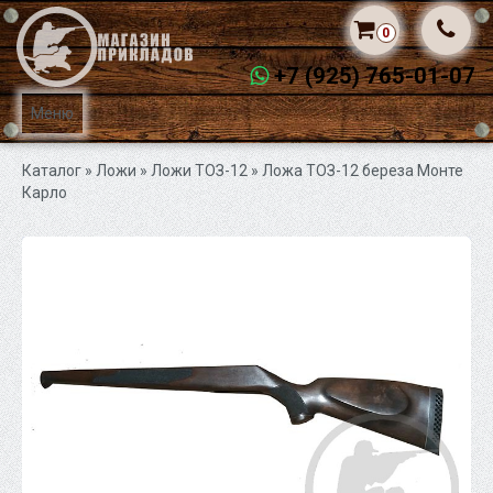
0
+7 (925) 765-01-07
Меню
Каталог
» Ложи »
Ложи ТОЗ-12
» Ложа ТОЗ-12 береза Монте
Карло