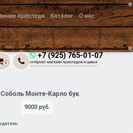
вление приклада
Каталог
О нас
+7 (925) 765-01-07
интернет-магазин прикладов и цевья
0
Соболь Монте-Карло бук
9000 руб.
одитель: