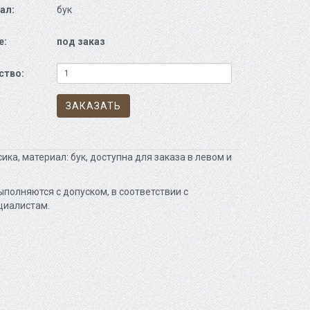
ал:
бук
е:
под заказ
ство:
ЗАКАЗАТЬ
а, материал: бук, доступна для заказа в левом и
полняются с допуском, в соответствии с
циалистам.