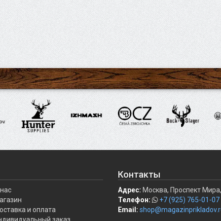
Контакты
 нас
Адрес:
Москва, Проспект Мира,
агазин
Телефон:
+7 (925) 765-01-07
оставка и оплата
Email:
shop@magazinprikladov.r
ндивидуальный заказ