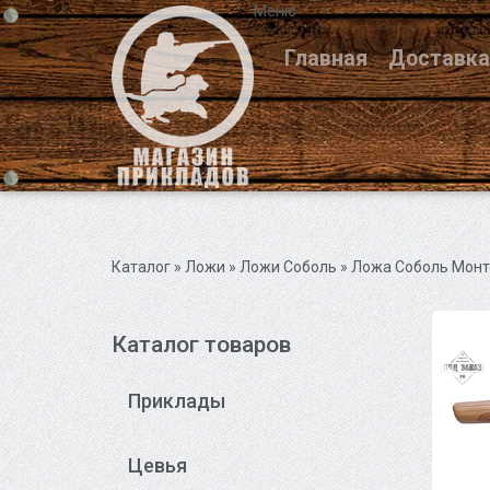
Меню
Главная
Доставка
Каталог
» Ложи »
Ложи Соболь
» Ложа Соболь Монт
Каталог товаров
Приклады
Цевья