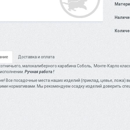
Матери
Наличи
Количе
ание
Доставка и оплата
отничьего, малокалиберного карабина Соболь, Монте-Карло классик
исполнении.
Ручная работа !
е! Все посадочные места наших изделий (приклад, цевье, ложа) вы
ими нормативами. Мы рекомендуем осадку изделий доверить спе