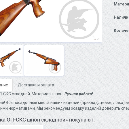
Матери
Наличи
Количе
ание
Доставка и оплата
-СКС складной. Материал: шпон
. Ручная работа!
е! Все посадочные места наших изделий (приклад, цевье, ложа) вы
ими нормативами. Мы рекомендуем осадку изделий доверить спе
жа ОП-СКС шпон складной» покупают: