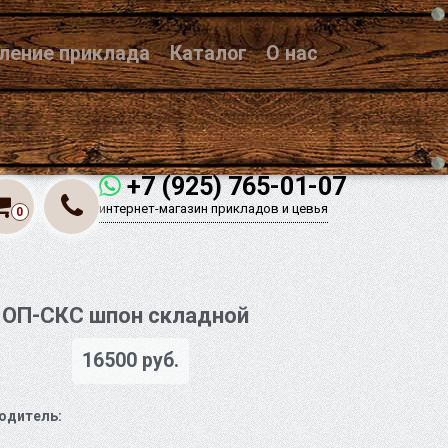
вление приклада
Каталог
О нас
+7 (925) 765-01-07
интернет-магазин прикладов и цевья
0
ОП-СКС шпон складной
16500 руб.
одитель: