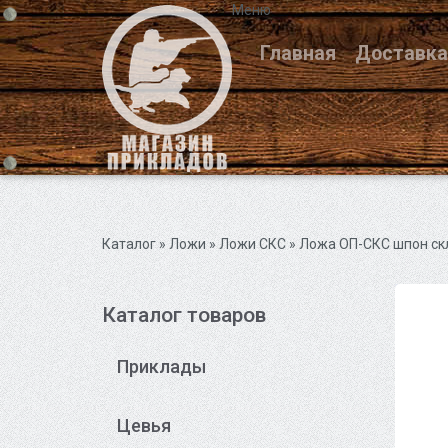
Меню
Главная
Доставка
Каталог
» Ложи »
Ложи СКС
» Ложа ОП-СКС шпон ск
Каталог товаров
Приклады
Цевья