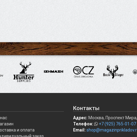
Контакты
 нас
Адрес:
Москва, Проспект Мира,
агазин
Телефон:
+7 (925) 765-01-07
оставка и оплата
Email:
shop@magazinprikladov.r
ндивидуальный заказ