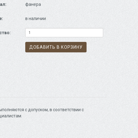
ал:
фанера
е:
в наличии
ство:
ДОБАВИТЬ В КОРЗИНУ
полняются с допуском, в соответствии с
циалистам.