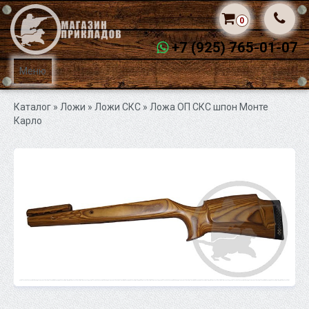
0
+7 (925) 765-01-07
Меню
Каталог
» Ложи »
Ложи СКС
» Ложа ОП СКС шпон Монте
Карло