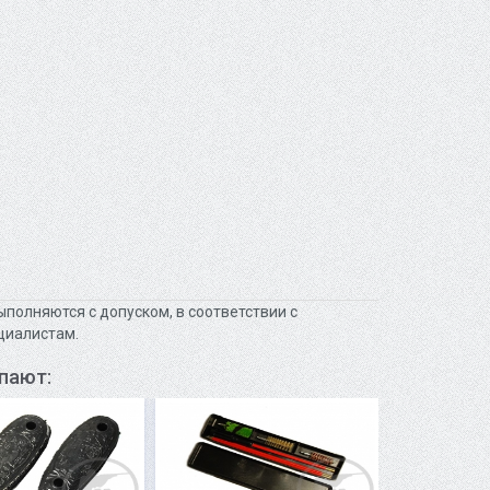
полняются с допуском, в соответствии с
циалистам.
пают: