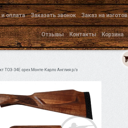
 и оплата
Заказать звонок
Заказ на изгото
Отзывы
Контакты
Корзина
кт ТОЗ-34Е орех Монте-Карло Англия р/з