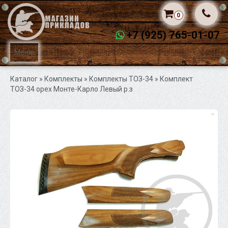
0
+7 (925) 765-01-07
Меню
Каталог
» Комплекты »
Комплекты ТОЗ-34
» Комплект
ТОЗ-34 орех Монте-Карло Левый р.з