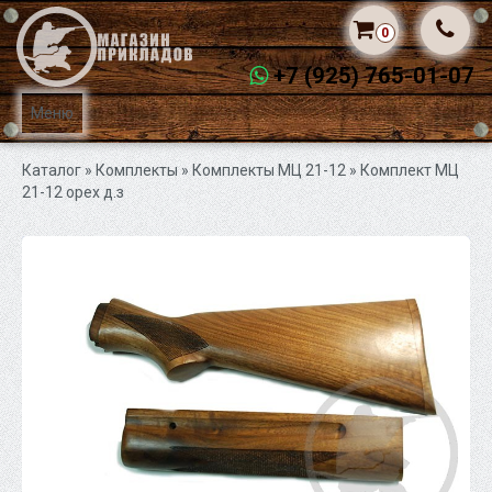
0
+7 (925) 765-01-07
Меню
Каталог
» Комплекты »
Комплекты МЦ 21-12
» Комплект МЦ
21-12 орех д.з