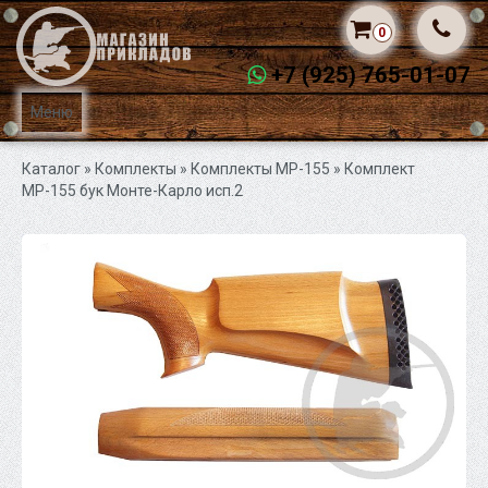
0
+7 (925) 765-01-07
Меню
Каталог
» Комплекты »
Комплекты МР-155
» Комплект
МР-155 бук Монте-Карло исп.2