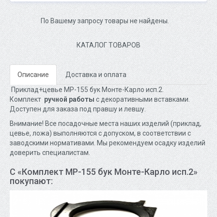
По Вашему запросу товары не найдены.
КАТАЛОГ ТОВАРОВ
Описание
Доставка и оплата
Приклад+цевье МР-155 бук Монте-Карло исп.2.
Комплект
ручной работы
с декоративными вставками.
Доступен для заказа под правшу и левшу.
Внимание! Все посадочные места наших изделий (приклад,
цевье, ложа) выполняются с допуском, в соответствии с
заводскими нормативами. Мы рекомендуем осадку изделий
доверить специалистам.
С «Комплект МР-155 бук Монте-Карло исп.2»
покупают: