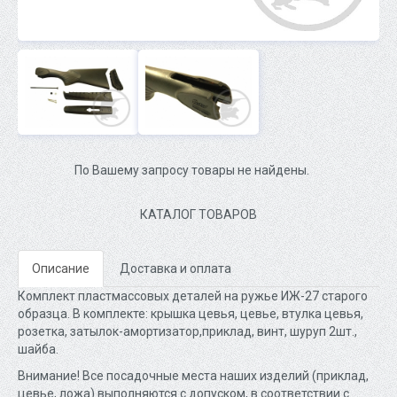
По Вашему запросу товары не найдены.
КАТАЛОГ ТОВАРОВ
Описание
Доставка и оплата
Комплект пластмассовых деталей на ружье ИЖ-27 старого
образца. В комплекте: крышка цевья, цевье, втулка цевья,
розетка, затылок-амортизатор,приклад, винт, шуруп 2шт.,
шайба.
Внимание! Все посадочные места наших изделий (приклад,
цевье, ложа) выполняются с допуском, в соответствии с