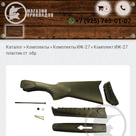
0
+7 (925) 765-01-07
Меню
Каталог
» Комплекты »
Комплекты ИЖ-27
» Комплект ИЖ-27
пластик ст. обр.