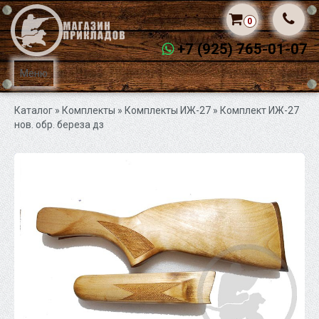
0
+7 (925) 765-01-07
Меню
Каталог
» Комплекты »
Комплекты ИЖ-27
» Комплект ИЖ-27
нов. обр. береза дз