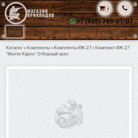
0
+7 (925) 765-01-07
Меню
Каталог
» Комплекты »
Комплекты ИЖ-27
» Комплект ИЖ-27
"Монте-Карло" Отборный орех