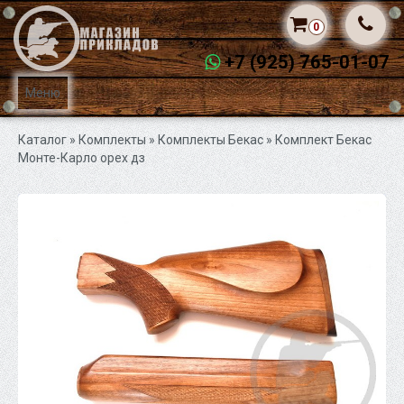
0
+7 (925) 765-01-07
Меню
Каталог
» Комплекты »
Комплекты Бекас
» Комплект Бекас
Монте-Карло орех дз