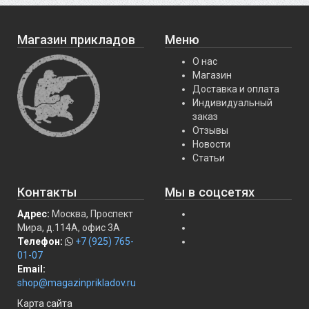
Магазин прикладов
Меню
О нас
Магазин
Доставка и оплата
Индивидуальный
заказ
Отзывы
Новости
Статьи
Контакты
Мы в соцсетях
Адрес:
Москва, Проспект
Мира, д.114А, офис 3А
Телефон:
+7 (925) 765-
01-07
Email:
shop@magazinprikladov.ru
Карта сайта