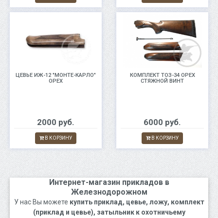
ЦЕВЬЕ ИЖ-12 "МОНТЕ-КАРЛО"
КОМПЛЕКТ ТОЗ-34 ОРЕХ
ОРЕХ
СТЯЖНОЙ ВИНТ
2000 руб.
6000 руб.
В КОРЗИНУ
В КОРЗИНУ
Интернет-магазин прикладов в
Железнодорожном
У нас Вы можете
купить приклад, цевье, ложу, комплект
(приклад и цевье), затыльник к охотничьему