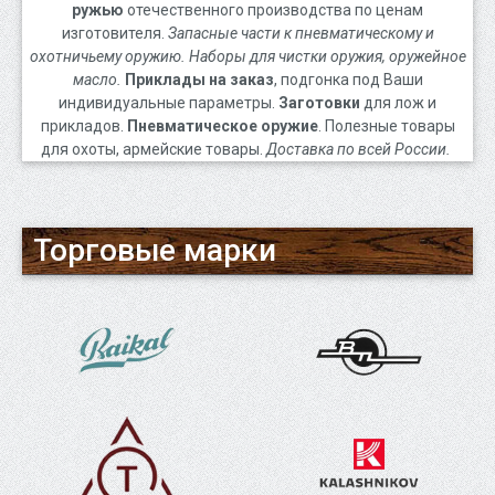
ружью
отечественного производства по ценам
изготовителя.
Запасные части к пневматическому и
охотничьему оружию. Наборы для чистки оружия, оружейное
масло.
Приклады на заказ
, подгонка под Ваши
индивидуальные параметры.
Заготовки
для лож и
прикладов.
Пневматическое оружие
. Полезные товары
для охоты, армейские товары.
Доставка по всей России.
Торговые марки