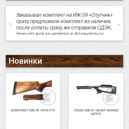
Заказывал комплект на ИЖ-59 «Спутник»
сразу предложили комплект из наличия,
после оплаты сразу же отправили СДЭК,
пришло всё за неделю в Архангельск.
После подгонки приклада ружьё прям
преобразилось. Отдельно хочу
отметить...
Новинки
Артём, 28.07.23
КОМПЛЕКТ ИЖ-81 ОРЕХ Р/З
ЛОЖА ИЖ-61 ОБЛЕГЧЕННАЯ
ШПОН