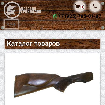
0
+7 (925) 765-01-07
Меню
Каталог товаров